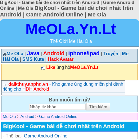
BigKool - Game bài dễ chơi nhất trên Android | Game Android
BigKool - Game bài dễ chơi nhất trên
Online | Me Ola
Android | Game Android Online | Me Ola
MeOLa.Yn.Lt
Thế Giới Me Hài Ola
Java
Android
Iphone/Ipad
Me OLa
|
|
|
|
Truyện
|
Me
Hài Ola
|
SMS Kute
|
Hack Avatar
Like
ủng hộ
MeOLa.Yn.Lt
→
daikthuy.apphd.vn
- Kho game ứng dụng miễn phí dành
riêng cho
HĐH Android
Bạn muốn tìm gì?
Me Ola
>
Android
>
Game Android Online
BigKool - Game bài dễ chơi nhất trên Android
- Thể loại:
Game Android Online