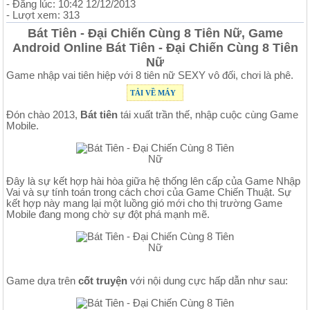
- Đăng lúc: 10:42 12/12/2013
- Lượt xem: 313
Bát Tiên - Đại Chiến Cùng 8 Tiên Nữ, Game
Android Online Bát Tiên - Đại Chiến Cùng 8 Tiên
Nữ
Game nhập vai tiên hiệp với 8 tiên nữ SEXY vô đối, chơi là phê.
TẢI VỀ MÁY
Đón chào 2013,
Bát tiên
tái xuất trần thế, nhập cuộc cùng Game
Mobile.
Đây là sự kết hợp hài hòa giữa hệ thống lên cấp của Game Nhập
Vai và sự tính toán trong cách chơi của Game Chiến Thuật. Sự
kết hợp này mang lại một luồng gió mới cho thị trường Game
Mobile đang mong chờ sự đột phá mạnh mẽ.
Game dựa trên
cốt truyện
với nội dung cực hấp dẫn như sau: