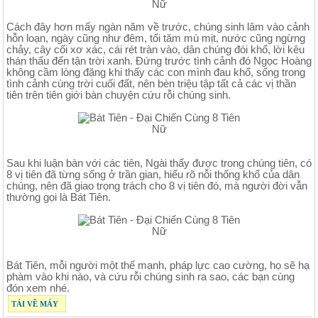
Cách đây hơn mấy ngàn năm về trước, chúng sinh lâm vào cảnh
hỗn loạn, ngày cũng như đêm, tối tăm mù mịt, nước cũng ngừng
chảy, cây cối xơ xác, cái rét tràn vào, dân chúng đói khổ, lời kêu
thán thấu đến tận trời xanh. Đứng trước tình cảnh đó Ngọc Hoàng
không cầm lòng đặng khi thấy các con mình đau khổ, sống trong
tình cảnh cùng trời cuối đất, nên bèn triệu tập tất cả các vị thần
tiên trên tiên giới bàn chuyện cứu rỗi chúng sinh.
Sau khi luận bàn với các tiên, Ngài thấy được trong chúng tiên, có
8 vị tiên đã từng sống ở trần gian, hiểu rõ nỗi thống khổ của dân
chúng, nên đã giao trọng trách cho 8 vị tiên đó, mà người đời vẫn
thường gọi là Bát Tiên.
Bát Tiên, mỗi người một thế mạnh, pháp lực cao cường, họ sẽ hạ
phàm vào khi nào, và cứu rỗi chúng sinh ra sao, các bạn cùng
đón xem nhé.
TẢI VỀ MÁY