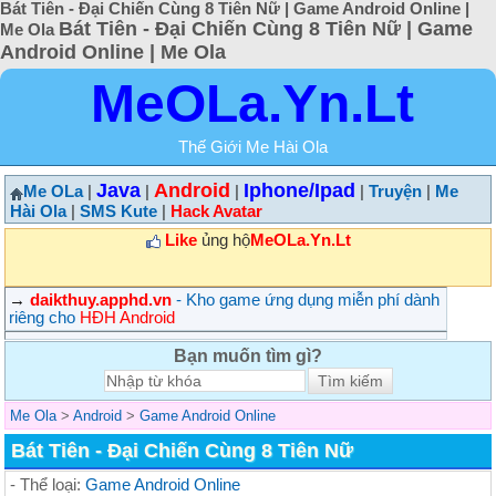
Bát Tiên - Đại Chiến Cùng 8 Tiên Nữ | Game Android Online |
Bát Tiên - Đại Chiến Cùng 8 Tiên Nữ | Game
Me Ola
Android Online | Me Ola
MeOLa.Yn.Lt
Thế Giới Me Hài Ola
Java
Android
Iphone/Ipad
Me OLa
|
|
|
|
Truyện
|
Me
Hài Ola
|
SMS Kute
|
Hack Avatar
Like
ủng hộ
MeOLa.Yn.Lt
→
daikthuy.apphd.vn
- Kho game ứng dụng miễn phí dành
riêng cho
HĐH Android
Bạn muốn tìm gì?
Me Ola
>
Android
>
Game Android Online
Bát Tiên - Đại Chiến Cùng 8 Tiên Nữ
- Thể loại:
Game Android Online