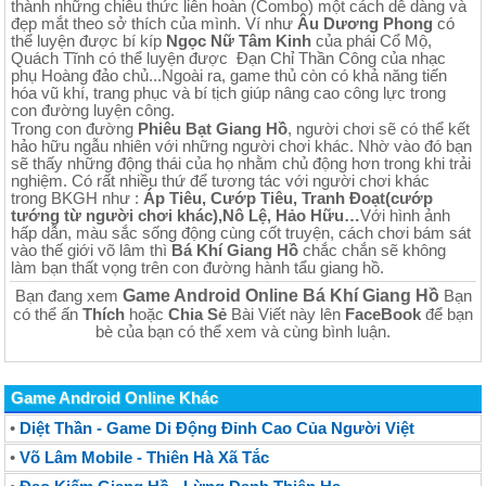
thành những chiêu thức liên hoàn (Combo) một cách dễ dàng và
đẹp mắt theo sở thích của mình. Ví như
Âu Dương Phong
có
thể luyện được bí kíp
Ngọc Nữ Tâm Kinh
của phái Cổ Mộ,
Quách Tĩnh có thể luyện được Đạn Chỉ Thần Công của nhạc
phụ Hoàng đảo chủ...Ngoài ra, game thủ còn có khả năng tiến
hóa vũ khí, trang phục và bí tịch giúp nâng cao công lực trong
con đường luyện công.
Trong con đường
Phiêu Bạt Giang Hồ
, người chơi sẽ có thể kết
hảo hữu ngẫu nhiên với những người chơi khác. Nhờ vào đó bạn
sẽ thấy những động thái của họ nhằm chủ động hơn trong khi trải
nghiệm. Có rất nhiều thứ để tương tác với người chơi khác
trong BKGH như :
Áp Tiêu, Cướp Tiêu, Tranh Đoạt(cướp
tướng từ người chơi khác),Nô Lệ, Hảo Hữu…
Với hình ảnh
hấp dẫn, màu sắc sống động cùng cốt truyện, cách chơi bám sát
vào thế giới võ lâm thì
Bá Khí Giang Hồ
chắc chắn sẽ không
làm bạn thất vọng trên con đường hành tẩu giang hồ.
Game Android Online Bá Khí Giang Hồ
Bạn đang xem
Bạn
có thể ấn
Thích
hoặc
Chia Sẻ
Bài Viết này lên
FaceBook
để bạn
bè của bạn có thể xem và cùng bình luận.
Game Android Online Khác
•
Diệt Thần - Game Di Động Đỉnh Cao Của Người Việt
•
Võ Lâm Mobile - Thiên Hà Xã Tắc