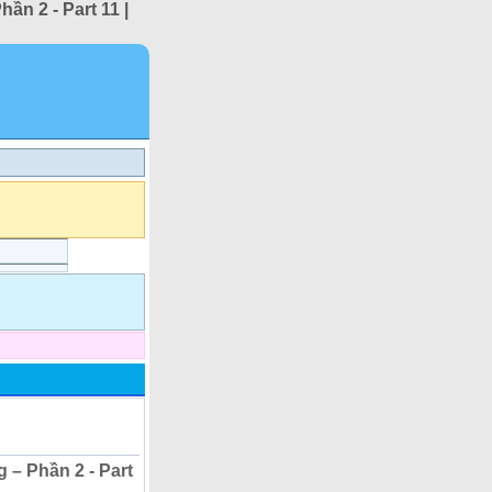
ần 2 - Part 11 |
 – Phần 2 - Part