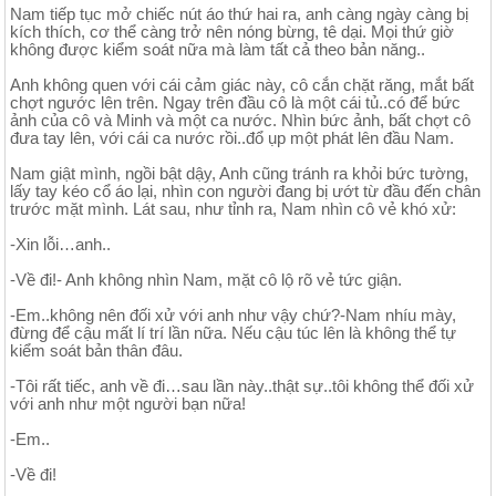
Nam tiếp tục mở chiếc nút áo thứ hai ra, anh càng ngày càng bị
kích thích, cơ thể càng trở nên nóng bừng, tê dại. Mọi thứ giờ
không được kiểm soát nữa mà làm tất cả theo bản năng..
Anh không quen với cái cảm giác này, cô cắn chặt răng, mắt bất
chợt ngước lên trên. Ngay trên đầu cô là một cái tủ..có để bức
ảnh của cô và Minh và một ca nước. Nhìn bức ảnh, bất chợt cô
đưa tay lên, với cái ca nước rồi..đổ ụp một phát lên đầu Nam.
Nam giật mình, ngồi bật dậy, Anh cũng tránh ra khỏi bức tường,
lấy tay kéo cổ áo lại, nhìn con người đang bị ướt từ đầu đến chân
trước mặt mình. Lát sau, như tỉnh ra, Nam nhìn cô vẻ khó xử:
-Xin lỗi…anh..
-Về đi!- Anh không nhìn Nam, mặt cô lộ rõ vẻ tức giận.
-Em..không nên đối xử với anh như vậy chứ?-Nam nhíu mày,
đừng để cậu mất lí trí lần nữa. Nếu cậu túc lên là không thể tự
kiểm soát bản thân đâu.
-Tôi rất tiếc, anh về đi…sau lần này..thật sự..tôi không thể đối xử
với anh như một người bạn nữa!
-Em..
-Về đi!