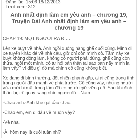
- Đăng lúc: 15:06 18/12/2013
- Lượt xem: 312
Anh nhất định làm em yêu anh – chương 19,
Truyện Dài Anh nhất định làm em yêu anh –
chương 19
CHAP 19: MỘT NGƯỜI RA ĐI…
Lên xe buýt về nhà. Anh ngồi xuống hàng ghế cuối cùng. Minh đi
xe tuyến khác để về nhà cậu, giờ chỉ còn mình cô. Tầm này xe
buýt không đông lắm, không có người phải đứng, ghế cũng còn
thừa. ngồi một mình, cô tự hỏi bản thân tại sao ban nãy mình lại
làm vậy? vì điều gì đó mà chính cô cũng không biết.
Xe đang đi bình thường, đột nhiên phanh gấp, ai ai cũng trong tình
trạng người đập mạnh về phía trước. Cô cũng vậy, nhưng người
vừa mới bị mất trọng tâm đã có người giữ vững cô. Sau khi định
thần lại, cô quay sang nhìn người đó…Nam.
-Chào anh.-Anh khẽ gật đầu chào.
-Chào em, em đi đâu về muộn vậy?
-Về nhà.
-À, hôm nay là cuối tuần nhỉ?