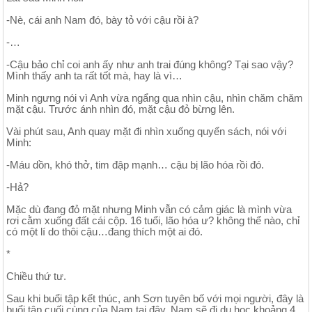
-Nè, cái anh Nam đó, bày tỏ với cậu rồi à?
-…
-Cậu bảo chỉ coi anh ấy như anh trai đúng không? Tại sao vậy?
Mình thấy anh ta rất tốt mà, hay là vì…
Minh ngưng nói vì Anh vừa ngẩng qua nhìn cậu, nhìn chăm chăm
mặt cậu. Trước ánh nhìn đó, mặt cậu đỏ bừng lên.
Vài phút sau, Anh quay mặt đi nhìn xuống quyển sách, nói với
Minh:
-Máu dồn, khó thở, tim đập mạnh… cậu bị lão hóa rồi đó.
-Hả?
Mặc dù đang đỏ mặt nhưng Minh vẫn có cảm giác là mình vừa
rơi cằm xuống đất cái cộp. 16 tuổi, lão hóa ư? không thể nào, chỉ
có một lí do thôi cậu…đang thích một ai đó.
*
Chiều thứ tư.
Sau khi buổi tập kết thúc, anh Sơn tuyên bố với mọi người, đây là
buổi tập cuối cùng của Nam tại đây, Nam sẽ đi du học khoảng 4