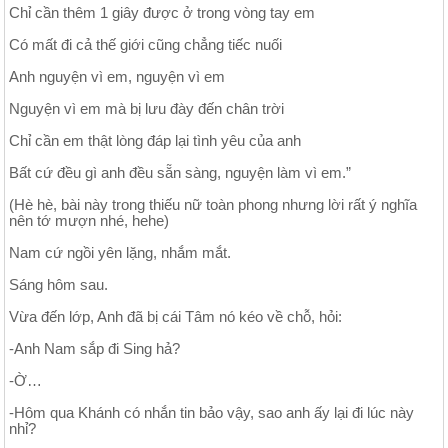
Chỉ cần thêm 1 giây được ở trong vòng tay em
Có mất đi cả thế giới cũng chẳng tiếc nuối
Anh nguyện vì em, nguyện vì em
Nguyện vì em mà bị lưu đày đến chân trời
Chỉ cần em thật lòng đáp lại tình yêu của anh
Bất cứ đều gì anh đều sẵn sàng, nguyện làm vì em.”
(Hè hè, bài này trong thiếu nữ toàn phong nhưng lời rất ý nghĩa
nên tớ mượn nhé, hehe)
Nam cứ ngồi yên lặng, nhắm mắt.
Sáng hôm sau.
Vừa đến lớp, Anh đã bị cái Tâm nó kéo về chỗ, hỏi:
-Anh Nam sắp đi Sing hả?
-Ờ…
-Hôm qua Khánh có nhắn tin bảo vậy, sao anh ấy lại đi lúc này
nhỉ?