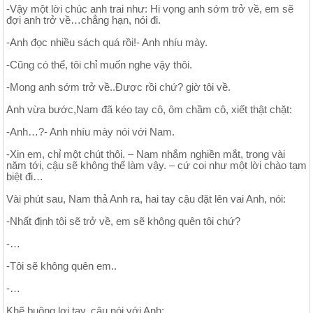
-Vậy một lời chúc anh trai như: Hi vọng anh sớm trở về, em sẽ
đợi anh trở về…chẳng hạn, nói đi.
-Anh đọc nhiều sách quá rồi!- Anh nhíu mày.
-Cũng có thể, tôi chỉ muốn nghe vậy thôi.
-Mong anh sớm trở về..Được rồi chứ? giờ tôi về.
Anh vừa bước,Nam đã kéo tay cô, ôm chầm cô, xiết thật chặt:
-Anh…?- Anh nhíu mày nói với Nam.
-Xin em, chỉ một chút thôi. – Nam nhắm nghiền mắt, trong vài
năm tới, cậu sẽ không thể làm vậy. – cứ coi như một lời chào tạm
biệt đi…
Vài phút sau, Nam thả Anh ra, hai tay cậu đặt lên vai Anh, nói:
-Nhất định tôi sẽ trở về, em sẽ không quên tôi chứ?
-…
-Tôi sẽ không quên em..
-…
Khẽ buông lơi tay, cậu nói với Anh: