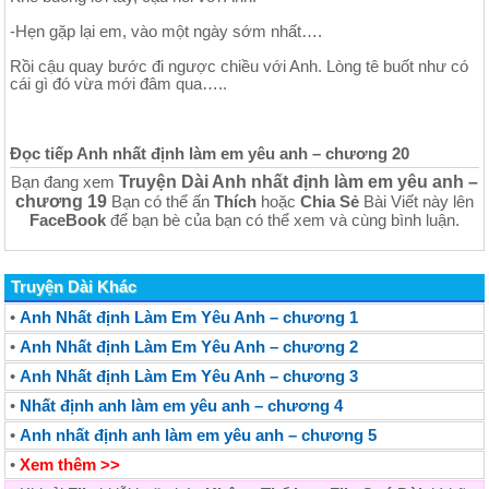
-Hẹn gặp lại em, vào một ngày sớm nhất….
Rồi cậu quay bước đi ngược chiều với Anh. Lòng tê buốt như có
cái gì đó vừa mới đâm qua…..
Đọc tiếp Anh nhất định làm em yêu anh – chương 20
Truyện Dài Anh nhất định làm em yêu anh –
Bạn đang xem
chương 19
Bạn có thể ấn
Thích
hoặc
Chia Sẻ
Bài Viết này lên
FaceBook
để bạn bè của bạn có thể xem và cùng bình luận.
Truyện Dài Khác
•
Anh Nhất định Làm Em Yêu Anh – chương 1
•
Anh Nhất định Làm Em Yêu Anh – chương 2
•
Anh Nhất định Làm Em Yêu Anh – chương 3
•
Nhất định anh làm em yêu anh – chương 4
•
Anh nhất định anh làm em yêu anh – chương 5
•
Xem thêm >>