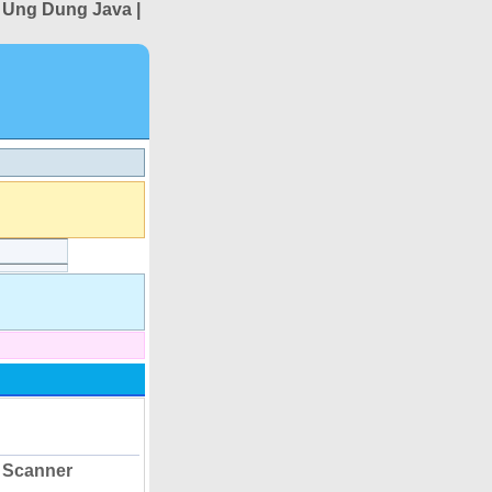
 Ung Dung Java |
 Scanner