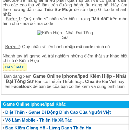
Giftcode sẽ mang lại nhiều phần quà hấp dẫn và có giá trị dành
cho các cao thủ võ lâm trên đường hành tẩu giang hồ. Hãy làm
theo hướng dẫn của
Tiểu Sư Muội
để sử dụng Giftcode nhanh
nhất
-
Bước 1
: Quý nhân sĩ nhấn vào biểu tượng "
Mã đổi
" trên màn
hình chủ - nơi đổi mã code
-
Bước 2
: Quý nhân sĩ tiến hành
nhập mã code
mình có
Nhanh tay tải game và trải nghiệm những điểm thật sự khác biệt
chỉ có ở Kiếm Hiệp
TẢI VỀ MÁY
Game Online Iphone/Ipad Kiếm Hiệp - Nhất
Bạn đang xem
Đại Tông Sư
Bạn có thể ấn
Thích
hoặc
Chia Sẻ
Bài Viết này
lên
FaceBook
để bạn bè của bạn có thể xem và cùng bình luận.
Game Online Iphone/Ipad Khác
•
Diệt Thần - Game Di Động Đỉnh Cao Của Người Việt
•
Võ Lâm Mobile - Thiên Hà Xã Tắc
•
Đao Kiếm Giang Hồ - Lừng Danh Thiên Hạ