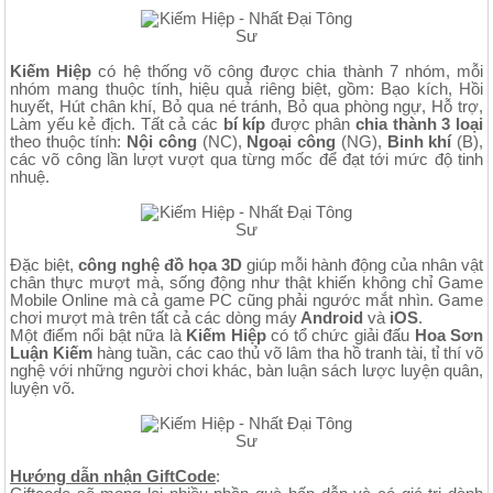
Kiếm Hiệp
có hệ thống võ công được chia thành 7 nhóm, mỗi
nhóm mang thuộc tính, hiệu quả riêng biệt, gồm: Bạo kích, Hồi
huyết, Hút chân khí, Bỏ qua né tránh, Bỏ qua phòng ngự, Hỗ trợ,
Làm yếu kẻ địch. Tất cả các
bí kíp
được phân
chia thành 3 loại
theo thuộc tính:
Nội công
(NC),
Ngoại công
(NG),
Binh khí
(B),
các võ công lần lượt vượt qua từng mốc để đạt tới mức độ tinh
nhuệ.
Đặc biệt,
công nghệ đồ họa 3D
giúp mỗi hành động của nhân vật
chân thực mượt mà, sống động như thật khiến không chỉ Game
Mobile Online mà cả game PC cũng phải ngước mắt nhìn. Game
chơi mượt mà trên tất cả các dòng máy
Android
và
iOS
.
Một điểm nổi bật nữa là
Kiếm Hiệp
có tổ chức giải đấu
Hoa Sơn
Luận Kiếm
hàng tuần, các cao thủ võ lâm tha hồ tranh tài, tỉ thí võ
nghệ với những người chơi khác, bàn luận sách lược luyện quân,
luyện võ.
Hướng dẫn nhận GiftCode
: