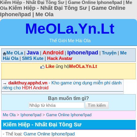
Kiếm Hiệp - Nhất Đại Tông Sư | Game Online Iphone/Ipad | Me
Kiếm Hiệp - Nhất Đại Tông Sư | Game Online
Ola
Iphone/Ipad | Me Ola
MeOLa.Yn.Lt
Thế Giới Me Hài Ola
Java
Android
Iphone/Ipad
Me OLa
|
|
|
|
Truyện
|
Me
Hài Ola
|
SMS Kute
|
Hack Avatar
Like
ủng hộ
MeOLa.Yn.Lt
→
daikthuy.apphd.vn
- Kho game ứng dụng miễn phí dành
riêng cho
HĐH Android
Bạn muốn tìm gì?
Me Ola
>
Iphone/Ipad
>
Game Online Iphone/Ipad
Kiếm Hiệp - Nhất Đại Tông Sư
- Thể loại:
Game Online Iphone/Ipad