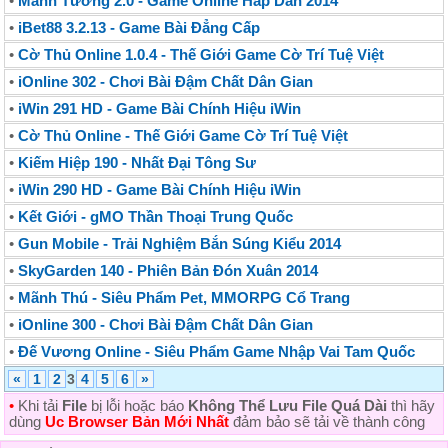
•
Mãnh Tướng 2.0 - Game Online Hấp Dẫn 2014
•
iBet88 3.2.13 - Game Bài Đẳng Cấp
•
Cờ Thủ Online 1.0.4 - Thế Giới Game Cờ Trí Tuệ Việt
•
iOnline 302 - Chơi Bài Đậm Chất Dân Gian
•
iWin 291 HD - Game Bài Chính Hiệu iWin
•
Cờ Thủ Online - Thế Giới Game Cờ Trí Tuệ Việt
•
Kiếm Hiệp 190 - Nhất Đại Tông Sư
•
iWin 290 HD - Game Bài Chính Hiệu iWin
•
Kết Giới - gMO Thần Thoại Trung Quốc
•
Gun Mobile - Trải Nghiệm Bắn Súng Kiểu 2014
•
SkyGarden 140 - Phiên Bản Đón Xuân 2014
•
Mãnh Thú - Siêu Phẩm Pet, MMORPG Cổ Trang
•
iOnline 300 - Chơi Bài Đậm Chất Dân Gian
•
Đế Vương Online - Siêu Phẩm Game Nhập Vai Tam Quốc
«
1
2
3
4
5
6
»
•
Khi tải
File
bị lỗi hoặc báo
Không Thể Lưu File Quá Dài
thì hãy
dùng
Uc Browser Bản Mới Nhất
đảm bảo sẽ tải về thành công