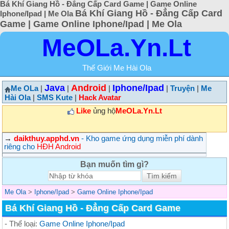
Bá Khí Giang Hồ - Đẳng Cấp Card Game | Game Online
Bá Khí Giang Hồ - Đẳng Cấp Card
Iphone/Ipad | Me Ola
Game | Game Online Iphone/Ipad | Me Ola
MeOLa.Yn.Lt
Thế Giới Me Hài Ola
Java
Android
Iphone/Ipad
Me OLa
|
|
|
|
Truyện
|
Me
Hài Ola
|
SMS Kute
|
Hack Avatar
Like
ủng hộ
MeOLa.Yn.Lt
→
daikthuy.apphd.vn
- Kho game ứng dụng miễn phí dành
riêng cho
HĐH Android
Bạn muốn tìm gì?
Me Ola
>
Iphone/Ipad
>
Game Online Iphone/Ipad
Bá Khí Giang Hồ - Đẳng Cấp Card Game
- Thể loại:
Game Online Iphone/Ipad