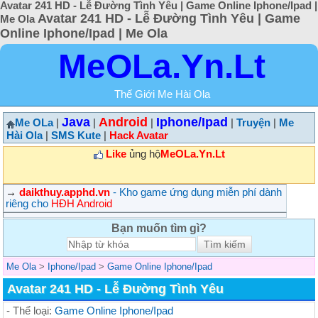
Avatar 241 HD - Lễ Đường Tình Yêu | Game Online Iphone/Ipad |
Avatar 241 HD - Lễ Đường Tình Yêu | Game
Me Ola
Online Iphone/Ipad | Me Ola
MeOLa.Yn.Lt
Thế Giới Me Hài Ola
Java
Android
Iphone/Ipad
Me OLa
|
|
|
|
Truyện
|
Me
Hài Ola
|
SMS Kute
|
Hack Avatar
Like
ủng hộ
MeOLa.Yn.Lt
→
daikthuy.apphd.vn
- Kho game ứng dụng miễn phí dành
riêng cho
HĐH Android
Bạn muốn tìm gì?
Me Ola
>
Iphone/Ipad
>
Game Online Iphone/Ipad
Avatar 241 HD - Lễ Đường Tình Yêu
- Thể loại:
Game Online Iphone/Ipad