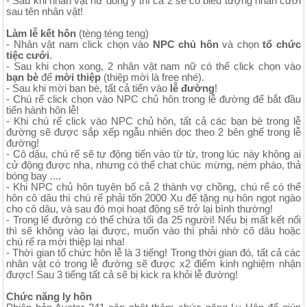
- Sau khi nhân vật nữ đồng ý thì cả 2 sẽ có biểu tượng nhẫn cưới
sau tên nhân vật!
Làm lễ kết hôn
(tèng téng teng)
- Nhân vật nam click chọn vào
NPC chủ hôn
và chọn
tổ chức
tiệc cưới
.
- Sau khi chọn xong, 2 nhân vật nam nữ có thể click chọn vào
bạn bè
để
mời thiệp
(thiệp mời là free nhé).
- Sau khi mời bạn bè, tất cả tiến vào
lễ đường
!
- Chú rể click chọn vào NPC chủ hôn trong lễ đường để bắt đầu
tiến hành hôn lễ!
- Khi chú rể click vào NPC chủ hôn, tất cả các bạn bè trong lễ
đường sẽ được sắp xếp ngẫu nhiên dọc theo 2 bên ghế trong lễ
đường!
- Cô dâu, chú rể sẽ tự động tiến vào từ từ, trong lúc này không ai
cử động được nha, nhưng có thể chat chúc mừng, ném pháo, thả
bóng bay ....
- Khi NPC chủ hôn tuyên bố cả 2 thành vợ chồng, chú rể có thể
hôn cô dâu thì chú rể phải tốn 2000 Xu để tặng nụ hôn ngọt ngào
cho cô dâu, và sau đó mọi hoạt động sẽ trở lại bình thường!
- Trong lể đường có thể chứa tối đa 25 người! Nếu bị mất kết nối
thì sẽ không vào lại được, muốn vào thì phải nhờ cô dâu hoặc
chú rể ra mời thiệp lại nha!
- Thời gian tổ chức hôn lễ là 3 tiếng! Trong thời gian đó, tất cả các
nhân vật có trong lễ đường sẽ được x2 điểm kinh nghiệm nhận
được! Sau 3 tiếng tất cả sẽ bị kick ra khỏi lễ đường!
Chức năng ly hôn