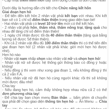
- Cập nhật
thêm item mới
đầy sinh động chuẩn bị đón chào Noel
Dưới đây là hướng dẫn chi tiết cho
Chức năng kết hôn
Giai đoạn hẹn hò
- Để tiến đến kết hôn 2 nhân vật phải
kết bạn
với nhau. Khi kết
bạn sẽ có 1 chỉ số
điểm thân thiện
trong giao diện bạn bè!
- Hai nhân vật phải có
level 10 trở lên
mới có thể kết hôn.
- 2 nhân vật phải
hôn
,
thăm nhà
,
thăm nông trại
,
tặng quà
cho
nhau để tăng chỉ số điểm thân thiện!
- 1 ngày chỉ nhận được tối đa
40 điểm thân thiện
(tặng quà bằng
lượng sẽ được 5đ thân thiện).
- Khi cả 2 nhân vật đều đủ
100 điểm thân thiện
thì có thể tiến đến
giai đoạn hẹn hò! (2 nhân vật phải khác giới mới hẹn hò được
nhé).
Hẹn hò nào
- Nhân vật
nam
nhấp
chọn
vào nhân vật
nữ
và
chọn hẹn hò
!
- Nhân vật nữ sẽ được hệ thống gửi thông báo có đồng ý hoặc
không!
- Nếu đồng ý thì xem như xong giai đoạn 1, nếu không đồng ý thì
cả 2 vẫn F.A.
- Nếu nhân vật nữ đã hẹn hò cùng người khác rồi thì sẽ không
mời được đâu nhé!
Chia tay
- Nếu đang hẹn hò, cảm thấy không hợp nhau nữa cả 2 có thể
đơn phương chia tay
!
- Để chia tay bạn chọn menu
Bản thân
→ bấm phím di chuyển
qua phải để chọn giao diện
thông tin hẹn hò
→ Ấn Menu →
Chia
tay