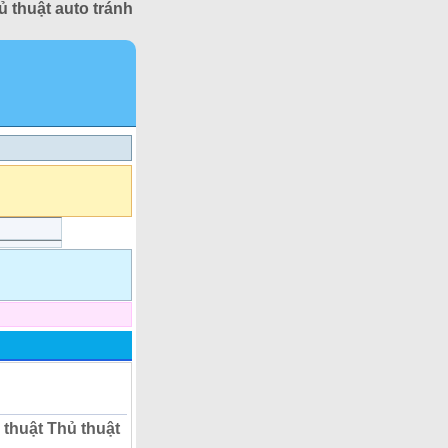
ủ thuật auto tránh
thuật Thủ thuật