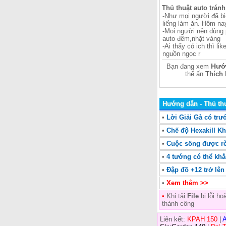
Thủ thuật auto trá
-Như mọi người đã bi
liếng làm ăn. Hôm nay
-Mọi người nên dùng 
auto đêm,nhặt vàng
-Ai thấy có ich thì lik
nguồn ngọc r
Hướn
Bạn đang xem
thể ấn
Thích
Hướng dẫn - Thủ th
•
Lời Giải Gà có trư
•
Chế độ Hexakill 
•
Cuộc sống được rè
•
4 tướng có thể kh
•
Đập đồ +12 trở lên
•
Xem thêm >>
•
Khi tải
File
bị lỗi h
thành công
Liên kết:
KPAH 150
|
A