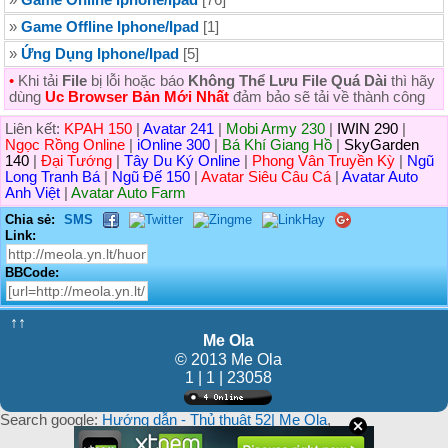
»
Game Offline Iphone/Ipad
[1]
»
Ứng Dụng Iphone/Ipad
[5]
•
Khi tải
File
bị lỗi hoặc báo
Không Thể Lưu File Quá Dài
thì hãy
dùng
Uc Browser Bản Mới Nhất
đảm bảo sẽ tải về thành công
Liên kết:
KPAH 150
|
Avatar 241
|
Mobi Army 230
|
IWIN 290
|
Ngọc Rồng Online
|
iOnline 300
|
Bá Khí Giang Hồ
|
SkyGarden
140
|
Đại Tướng
|
Tây Du Ký Online
|
Phong Vân Truyền Kỳ
|
Ngũ
Long Tranh Bá
|
Ngũ Đế 150
|
Avatar Siêu Câu Cá
|
Avatar Auto
Anh Việt
|
Avatar Auto Farm
Chia sẻ:
SMS
Link:
BBCode:
↑↑
Me Ola
© 2013 Me Ola
1 | 1 | 23058
Search google:
Hướng dẫn - Thủ thuật 52| Me Ola
,