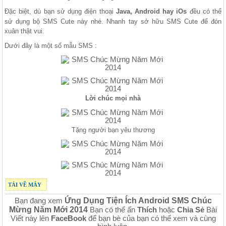
Đặc biệt, dù bạn sử dụng điện thoại
Java, Android hay iOs
đều có thể
sử dụng bộ SMS Cute này nhé. Nhanh tay sở hữu SMS Cute để đón
xuân thật vui.
Dưới đây là một số mẫu SMS :
Lời chúc mọi nhà
Tặng người bạn yêu thương
TẢI VỀ MÁY
Ứng Dụng Tiện Ích Android SMS Chúc
Bạn đang xem
Mừng Năm Mới 2014
Bạn có thể ấn
Thích
hoặc
Chia Sẻ
Bài
Viết này lên
FaceBook
để bạn bè của bạn có thể xem và cùng