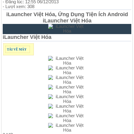
- Đăng lúc: 12:55 06/12/2013
- Lượt xem: 308
iLauncher Việt Hóa, Ứng Dụng Tiện Ích Android
iLauncher Việt Hóa
iLauncher Việt Hóa
TẢI VỀ MÁY