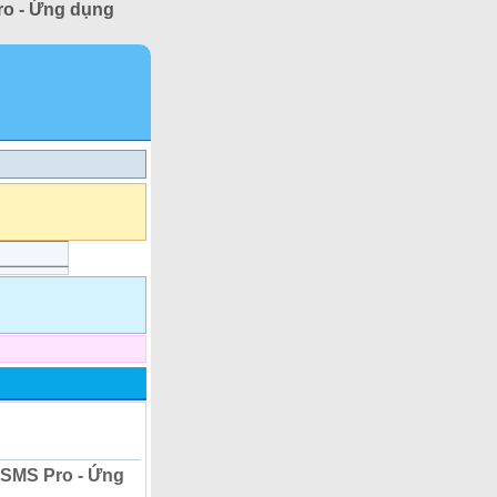
o - Ứng dụng
 SMS Pro - Ứng