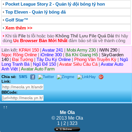
•
Pocket League Story 2 - Quản lý đội bóng tý hon
•
Top Eleven - Quản lý bóng đá
•
Golf Star™
•
Xem thêm >>
•
Khi tải
File
bị lỗi hoặc báo
Không Thể Lưu File Quá Dài
thì hãy
dùng
Uc Browser Bản Mới Nhất
đảm bảo sẽ tải về thành công
Liên kết:
KPAH 150
|
Avatar 241
|
Mobi Army 230
|
IWIN 290
|
Ngọc Rồng Online
|
iOnline 300
|
Bá Khí Giang Hồ
|
SkyGarden
140
|
Đại Tướng
|
Tây Du Ký Online
|
Phong Vân Truyền Kỳ
|
Ngũ
Long Tranh Bá
|
Ngũ Đế 150
|
Avatar Siêu Câu Cá
|
Avatar Auto
Anh Việt
|
Avatar Auto Farm
Chia sẻ:
SMS
Link:
BBCode:
↑↑
Me Ola
© 2013 Me Ola
1 | 2 | 323