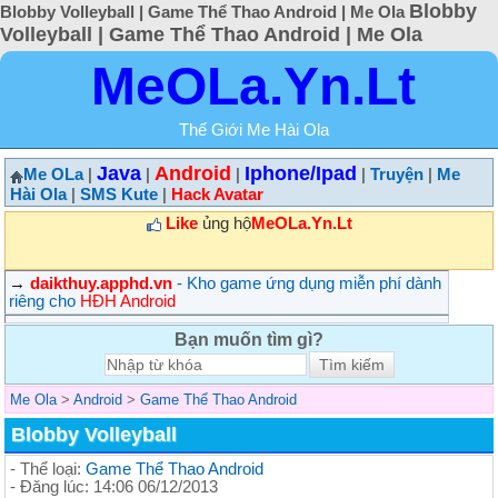
Blobby
Blobby Volleyball | Game Thể Thao Android | Me Ola
Volleyball | Game Thể Thao Android | Me Ola
MeOLa.Yn.Lt
Thế Giới Me Hài Ola
Java
Android
Iphone/Ipad
Me OLa
|
|
|
|
Truyện
|
Me
Hài Ola
|
SMS Kute
|
Hack Avatar
Like
ủng hộ
MeOLa.Yn.Lt
→
daikthuy.apphd.vn
- Kho game ứng dụng miễn phí dành
riêng cho
HĐH Android
Bạn muốn tìm gì?
Me Ola
>
Android
>
Game Thể Thao Android
Blobby Volleyball
- Thể loại:
Game Thể Thao Android
- Đăng lúc: 14:06 06/12/2013