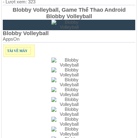
- Lượt xem: 323
Blobby Volleyball, Game Thể Thao Android
Blobby Volleyball
Blobby Volleyball
AppsOn
TẢI VỀ MÁY