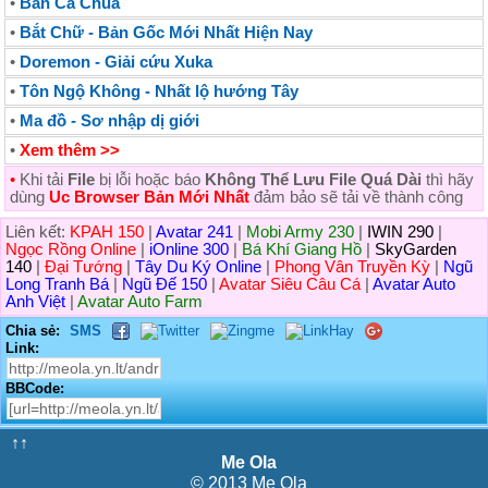
•
Bắn Cà Chua
•
Bắt Chữ - Bản Gốc Mới Nhất Hiện Nay
•
Doremon - Giải cứu Xuka
•
Tôn Ngộ Không - Nhất lộ hướng Tây
•
Ma đồ - Sơ nhập dị giới
•
Xem thêm >>
•
Khi tải
File
bị lỗi hoặc báo
Không Thể Lưu File Quá Dài
thì hãy
dùng
Uc Browser Bản Mới Nhất
đảm bảo sẽ tải về thành công
Liên kết:
KPAH 150
|
Avatar 241
|
Mobi Army 230
|
IWIN 290
|
Ngọc Rồng Online
|
iOnline 300
|
Bá Khí Giang Hồ
|
SkyGarden
140
|
Đại Tướng
|
Tây Du Ký Online
|
Phong Vân Truyền Kỳ
|
Ngũ
Long Tranh Bá
|
Ngũ Đế 150
|
Avatar Siêu Câu Cá
|
Avatar Auto
Anh Việt
|
Avatar Auto Farm
Chia sẻ:
SMS
Link:
BBCode:
↑↑
Me Ola
© 2013 Me Ola