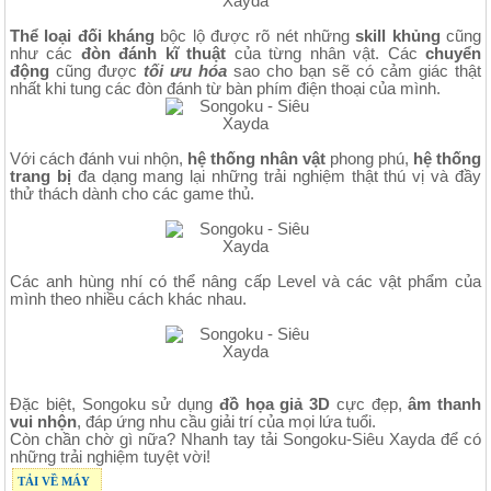
Thể loại đối kháng
bộc lộ được rõ nét những
skill khủng
cũng
như các
đòn đánh kĩ thuật
của từng nhân vật. Các
chuyển
động
cũng được
tối ưu hóa
sao cho bạn sẽ có cảm giác thật
nhất khi tung các đòn đánh từ bàn phím điện thoại của mình.
Với cách đánh vui nhộn,
hệ thống nhân vật
phong phú,
hệ thống
trang bị
đa dạng mang lại những trải nghiệm thật thú vị và đầy
thử thách dành cho các game thủ.
Các anh hùng nhí có thể nâng cấp Level và các vật phẩm của
mình theo nhiều cách khác nhau.
Đặc biệt, Songoku sử dụng
đồ họa giả 3D
cực đẹp,
âm thanh
vui nhộn
, đáp ứng nhu cầu giải trí của mọi lứa tuổi.
Còn chần chờ gì nữa? Nhanh tay tải Songoku-Siêu Xayda để có
những trải nghiệm tuyệt vời!
TẢI VỀ MÁY