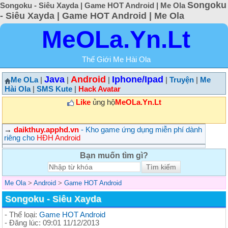
Songoku
Songoku - Siêu Xayda | Game HOT Android | Me Ola
- Siêu Xayda | Game HOT Android | Me Ola
MeOLa.Yn.Lt
Thế Giới Me Hài Ola
Java
Android
Iphone/Ipad
Me OLa
|
|
|
|
Truyện
|
Me
Hài Ola
|
SMS Kute
|
Hack Avatar
Like
ủng hộ
MeOLa.Yn.Lt
→
daikthuy.apphd.vn
- Kho game ứng dụng miễn phí dành
riêng cho
HĐH Android
Bạn muốn tìm gì?
Me Ola
>
Android
>
Game HOT Android
Songoku - Siêu Xayda
- Thể loại:
Game HOT Android
- Đăng lúc: 09:01 11/12/2013