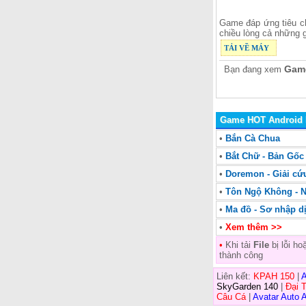
Game đáp ứng tiêu ch
chiều lòng cả những g
TẢI VỀ MÁY
Game
Bạn đang xem
Game HOT Android
•
Bắn Cà Chua
•
Bắt Chữ - Bản Gốc
•
Doremon - Giải cứ
•
Tôn Ngộ Không - N
•
Ma đồ - Sơ nhập dị
•
Xem thêm >>
•
Khi tải
File
bị lỗi h
thành công
Liên kết:
KPAH 150
|
A
SkyGarden 140
|
Đại 
Câu Cá
|
Avatar Auto A