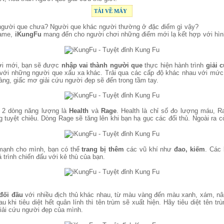
TẢI VỀ MÁY
 người que chưa? Người que khác người thường ở đặc điểm gì vậy?
game,
iKungFu
mang đến cho người chơi những điểm mới lạ kết hợp với hìn
ới mới, bạn sẽ được
nhập vai thành người que
thực hiện hành trình
giải 
với những người que xấu xa khác. Trải qua các cấp độ khác nhau với mức
àng, giấc mơ giải cứu người đẹp sẽ đến trong tầm tay.
 2 dòng năng lượng là
Health
và
Rage
. Health là chỉ số đo lượng máu, R
 tuyệt chiêu. Dòng Rage sẽ tăng lên khi bạn hạ gục các đối thủ. Ngoài ra 
mạnh cho mình, bạn có thể
trang bị thêm
các vũ khí như
đao, kiếm
. Các 
á trình chiến đấu với kẻ thù của bạn.
đối đầu
với nhiều địch thủ khác nhau, từ màu vàng đến màu xanh, xám, nâ
u khi tiêu diệt hết quân lính thì tên trùm sẽ xuất hiện. Hãy tiêu diệt tên tr
giải cứu người đẹp của mình.