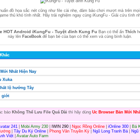
uẩn đồ họa sắc nét cũng như file cài nhẹ, đảm bảo chơi mượt mà trên mọ
ame thủ khó tính nhất. Hãy trải nghiệm ngay cùng iKungFu - Giải cứu tình n
 HOT Android iKungFu - Tuyệt đỉnh Kung Fu
Bạn có thể ấn
Thích
h
này lên
FaceBook
để bạn bè của bạn có thể xem và cùng bình luận.
 Khác
 Mới Nhất Hiện Nay
u Xuka
hất lộ hướng Tây
 giới
oặc báo
Không Thể Lưu File Quá Dài
thì hãy dùng
Uc Browser Bản Mới Nhấ
vatar 241
|
Mobi Army 230
|
IWIN 290
|
Ngọc Rồng Online
|
iOnline 300
|
Bá 
Tướng
|
Tây Du Ký Online
|
Phong Vân Truyền Kỳ
|
Ngũ Long Tranh Bá
|
Ngũ
nh Việt
|
Avatar Auto Farm