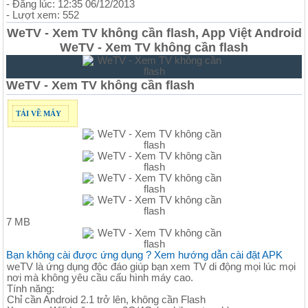
- Đăng lúc: 12:35 06/12/2013
- Lượt xem: 552
WeTV - Xem TV không cần flash, App Việt Android
WeTV - Xem TV không cần flash
WeTV - Xem TV không cần flash
TẢI VỀ MÁY
7 MB
Bạn không cài được ứng dụng ? Xem hướng dẫn cài đặt APK
weTV là ứng dụng độc đáo giúp bạn xem TV di động mọi lúc mọi
nơi mà không yêu cầu cấu hình máy cao.
Tính năng:
Chỉ cần Android 2.1 trở lên, không cần Flash