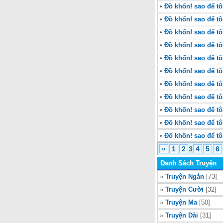
•
Đồ khốn! sao để tô
•
Đồ khốn! sao để t
•
Đồ khốn! sao để t
•
Đồ khốn! sao để t
•
Đồ khốn! sao để t
•
Đồ khốn! sao để t
•
Đồ khốn! sao để t
•
Đồ khốn! sao để t
•
Đồ khốn! sao để t
•
Đồ khốn! sao để tô
•
Đồ khốn! sao để tô
«
1
2
3
4
5
6
Danh Sách Truyện
»
Truyện Ngắn
[73]
»
Truyện Cười
[32]
»
Truyện Ma
[50]
»
Truyện Dài
[31]